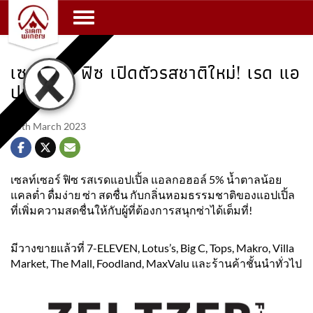
Toggle navigation
เซลท์เซอ ฟิซ เปิดตัวรสชาติใหม่! เรด แอ
ปเปิ้ล!
15th March 2023
เซลท์เซอร์ ฟิซ รสเรดแอปเปิ้ล แอลกอฮอล์ 5% น้ำตาลน้อย
แคลต่ำ ดื่มง่าย ซ่า สดชื่น กับกลิ่นหอมธรรมชาติของแอปเปิ้ล
ที่เพิ่มความสดชื่นให้กับผู้ที่ต้องการสนุกซ่าได้เต็มที่!
มีวางขายแล้วที่ 7-ELEVEN, Lotus’s, Big C, Tops, Makro, Villa
Market, The Mall, Foodland, MaxValu และร้านค้าชั้นนำทั่วไป