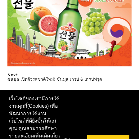
Next:
ซันมุล เปิดตัวรสชาติใหม่! ซันมุล เกรป & เกรปฟรุต
เว็บไซต์ของเรามีการใช้
งานคุกกี้(Cookies) เพื่อ
ติดตามเราได้ที่
พัฒนาการใช้งาน
เว็บไซต์ที่ดียิ่งขึ้นให้แก่
หรือเยี่ยมชมเว็บอื่นๆในครอบครัว สยาม ไวเนอรี่ |
นโยบาย
คุณ คุณสามารถศึกษา
การคุ้มครองข้อมูลส่วนบุคคล
รายละเอียดเพิ่มเติมเกี่ยว