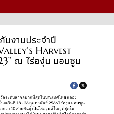
งกับงานประจำปี
alley’s Harvest
3” ณ ไร่องุ่น มอนซูน
บรางวัลระดับสากลมากที่สุดในประเทศไทย ฉลอง
้งแต่วันที่ 18 - 26 กุมภาพันธ์ 2566 ไร่องุ่น มอนซูน
กว่า 10 สายพันธุ์ เป็นไร่องุ่นที่ใหญ่ที่สุดใน
ูกประมาณ 300 ไร่ (110 เฮกตาร์) ผลิตไวน์มากกว่า