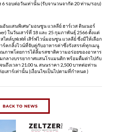
ง 6 รอบต่อวันเท่านั้น (รับจานวนจากัด 20 ท่าน/รอบ)
นอันแสนพิเศษ“มอนซูน แวลลีย์ ฮาร์เวส ดินเนอร์
) ในวันเสาร์ที่ 18 และ 25 กุมภาพันธุ์ 2566 ตั้งแต่
ไตล์บุฟเฟท์ เสิร์ฟไวน์มอนซูน แวลลีย์ ซี่งมีให้เลือก
์คกลิ้งไวน์ที่จับคู่กับอาหารค่าซึ่งรังสรรค์ทุกเมนู
ิบคุณภาพโดยการได้ลิ้มรสชาติความอร่อยของอาหาร
ท่ามกลางบรรยากาศแสนโรแมนติก พร้อมดื่มด่าไปกับ
ปจนถึงเวลา 21.00 น. สนนราคา 2,500 บาทต่อท่าน
เสาร์เท่านั้น (เงื่อนไขเป็นไปตามที่กำหนด )
BACK TO NEWS