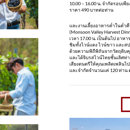
10.00 – 16.00 น. จำกัดรอบเพีย
ราคา 490 บาทต่อท่าน
และงานเลี้ยงอาหารค่ำในค่ำคื
(Monsoon Valley Harvest Dinner
เวลา 17.00 น. เป็นต้นไป อาหารส
ชิมทั้งไวน์แดง ไวน์ขาว และสปาร
ด้วยความพิถีพิถันจากวัตถุด
และได้จิบรสไวน์ไทยชั้นเลิศ
เสียงดนตรีให้คุณเพลิดเพลินไ
และจำกัดจำนวนแค่ 120 ท่าน ต่อ