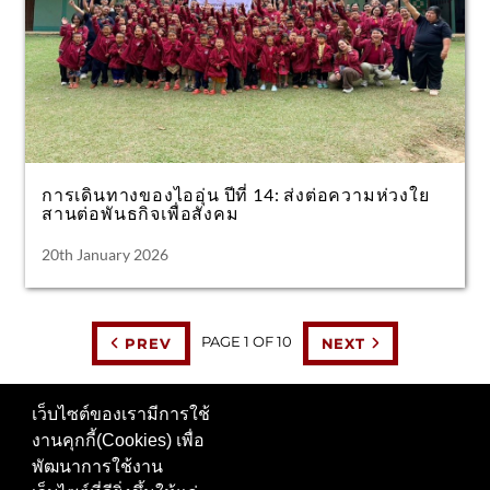
การเดินทางของไออุ่น ปีที่ 14: ส่งต่อความห่วงใย
สานต่อพันธกิจเพื่อสังคม
20th January 2026
PAGE
1
OF
10
PREV
NEXT
เว็บไซต์ของเรามีการใช้
งานคุกกี้(Cookies) เพื่อ
ติดตามเราได้ที่
พัฒนาการใช้งาน