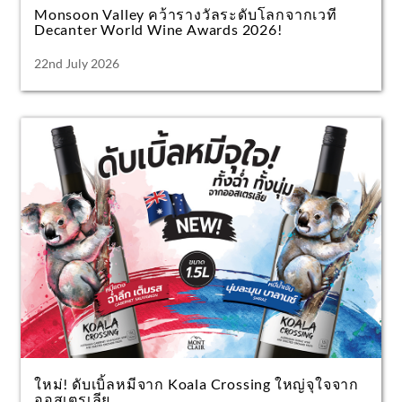
Monsoon Valley คว้ารางวัลระดับโลกจากเวที
Decanter World Wine Awards 2026!
22nd July 2026
ใหม่! ดับเบิ้ลหมีจาก Koala Crossing ใหญ่จุใจจาก
ออสเตรเลีย