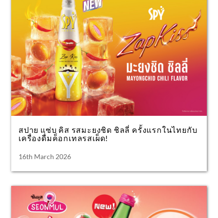
สปาย แซ่บ คิส รสมะยงชิด ชิลลี่ ครั้งแรกในไทยกับ
เครื่องดื่มค็อกเทลรสเผ็ด!
16th March 2026