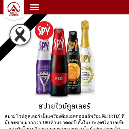
Toggle navigation
สปายไวน์คูลเลอร์
สปาย ไวน์คูลเลอร์ เป็นเครื่องดื่มแอลกอฮอล์พร้อมดื่ม (RTD) ที่
มียอดขายมากกว่า 180 ล้านขวดต่อปี ทั้งในประเทศไทย เอเชีย
และทั่วโลก ผลิตจากการผสมผสานของไวน์องุ่นและผลไม้