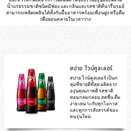
น้ำแร่ธรรมชาติชนิดมีฟอง และกลิ่นและรสชาติที่น่ารื่นรมย์
สามารถเพลิดเพลินได้ทั้งกับมื้ออาหารพร้อมเพื่อนฝูง หรือดื่ม
เพื่อผ่อนคลายในเวลาว่าง
สปาย ไวน์คูลเลอร์
สปาย ไวน์คูลเลอร์ เป็นก
ลุ่มที่ขายดีที่สุด ผลิตจาก
องุ่นคุณภาพดี รสชาติ
หอมกลมกล่อม สดชื่น ดื่ม
ง่าย เหมาะกับทุกโอกาส
และทุกการสังสรรค์ของ
คนรุ่นใหม่