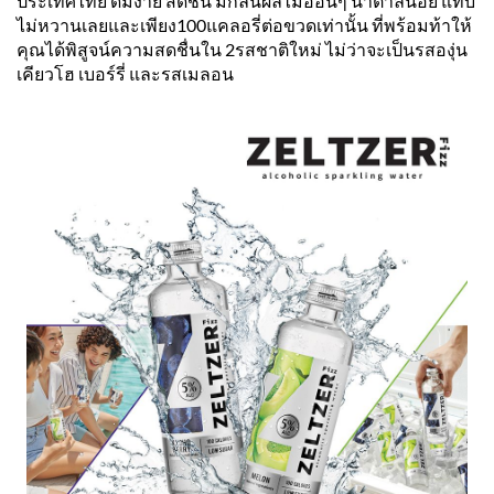
ประเทศไทย ดื่มง่าย สดชื่น มีกลิ่นผลไม้อ่อนๆ น้ำตาลน้อย แทบ
ไม่หวานเลยและเพียง100แคลอรี่ต่อขวดเท่านั้น ที่พร้อมท้าให้
คุณได้พิสูจน์ความสดชื่นใน 2รสชาติใหม่ ไม่ว่าจะเป็นรสองุ่น
เคียวโฮ เบอร์รี่ และรสเมลอน