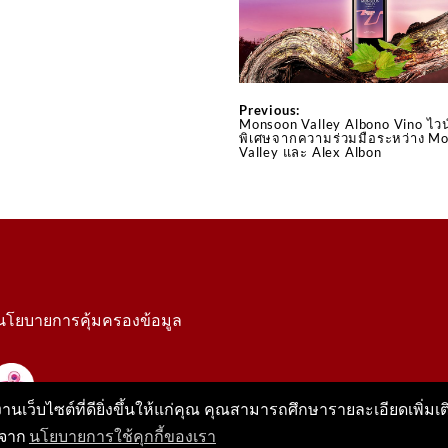
Previous:
Monsoon Valley Albono Vino ไวน์
พิเศษจากความร่วมมือระหว่าง M
Valley และ Alex Albon
นโยบายการคุ้มครองข้อมูล
นเว็บไซต์ที่ดียิ่งขึ้นให้แก่คุณ คุณสามารถศึกษารายละเอียดเพิ่มเติ
้จาก
นโยบายการใช้คุกกี้ของเรา