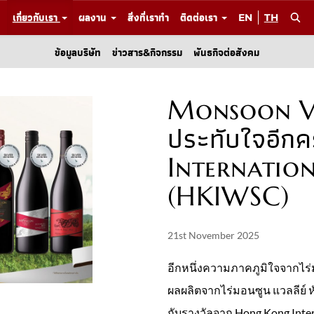
เกี่ยวกับเรา
ผลงาน
สิ่งที่เราทำ
ติดต่อเรา
EN
TH
ข้อมูลบริษัท
ข่าวสาร&กิจกรรม
พันธกิจต่อสังคม
Monsoon Va
ประทับใจอีกค
Internatio
(HKIWSC)
21st November 2025
อีกหนึ่งความภาคภูมิใจจากไร่ม
ผลผลิตจากไร่มอนซูน แวลลีย์ 
กับรางวัลจาก Hong Kong Inter