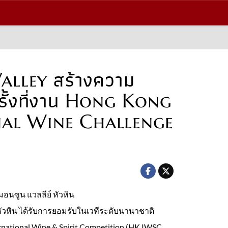
lley สร้างความ
รั้งที่งาน Hong Kong
nal Wine Challenge
อนซูน แวลลีย์ หัวหิน
หัวหิน ได้รับการยอมรับในเวทีระดับนานาชาติ
national Wine & Spirit Competition (HK IWSC