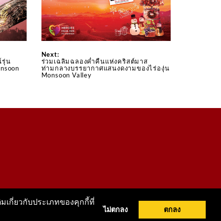
Next:
รุ่น
ร่วมเฉลิมฉลองค่ำคืนแห่งคริสต์มาส
onsoon
ท่ามกลางบรรยากาศแสนงดงามของไร่องุ่น
Monsoon Valley
มเกี่ยวกับประเภทของคุกกี้ที่
ไม่ตกลง
ตกลง