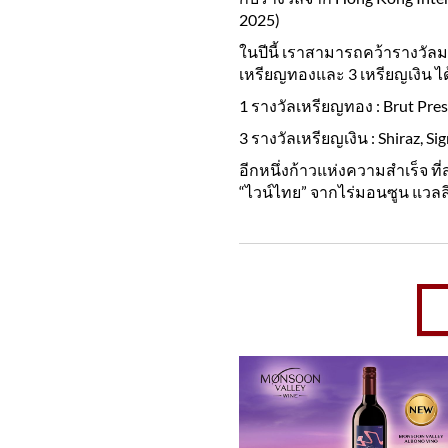
2025)
ในปีนี้ เราสามารถคว้ารางวัลมา
เหรียญทองและ 3 เหรียญเงิน ได
1 รางวัลเหรียญทอง : Brut Pres
3 รางวัลเหรียญเงิน : Shiraz, 
อีกหนึ่งก้าวแห่งความสำเร็จ ท
“ไวน์ไทย” จากไร่มอนซูน แวลลีย