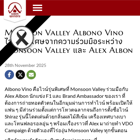
Toggle navigation
Monsoon Valley Albono Vino
ไวน์รุ่นพิเศษจากความร่วมมือระหว่าง
Monsoon Valley และ Alex Albon
28th November 2025
Albono Vino คือไวน์รุ่นพิเศษที่ Monsoon Valley ร่วมมือกับ
Alex Albon นักแข่ง F1 และ Brand Ambassador ของเรา ที่
ต้องการถ่ายทอดตัวตนในอีกมุมผ่านการทำไวน์ พร้อมเปิดให้
แฟน ๆ มีส่วนร่วมตั้งแต่การโหวตฉลากจนถึงการตั้งชื่อไวน์
Shiraz รุ่นนี้โดดเด่นด้วยกลิ่นผลไม้สีเข้ม เครื่องเทศบางเบา
และโทนฟลอรอลอุ่น ๆ พร้อมเรื่องราวที่ Alex มาถ่ายทำ VDO
Campaign ด้วยตัวเองที่ไร่องุ่น Monsoon Valley ทุกขั้นตอน