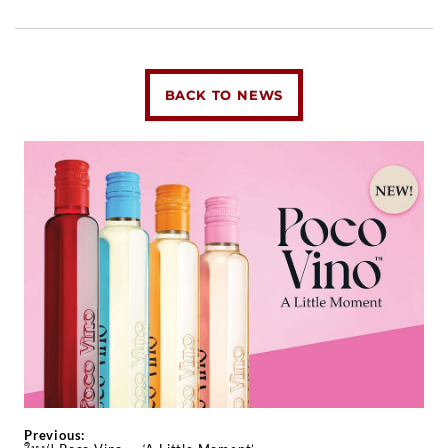
BACK TO NEWS
Previous: