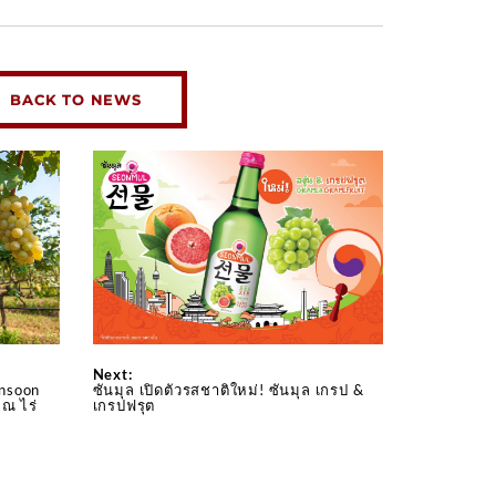
BACK TO NEWS
Next:
onsoon
ซันมุล เปิดตัวรสชาติใหม่! ซันมุล เกรป &
 ณ ไร่
เกรปฟรุต