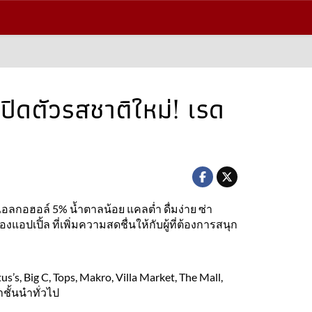
เปิดตัวรสชาติใหม่! เรด
แอลกอฮอล์ 5% น้ำตาลน้อย แคลต่ำ ดื่มง่าย ซ่า
อปเปิ้ล ที่เพิ่มความสดชื่นให้กับผู้ที่ต้องการสนุก
s’s, Big C, Tops, Makro, Villa Market, The Mall,
ชั้นนำทั่วไป