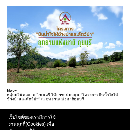
Next:
กลุ่มบริษัทสยาม ไวเนอรี่ ให้การสนับสนุน “โครงการปันน้ำใจให้
ช้างป่าและสัตว์ป่า” ณ อุทยานแห่งชาติกุยบุรี
เว็บไซต์ของเรามีการใช้
งานคุกกี้(Cookies) เพื่อ