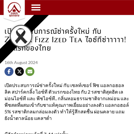
Toggle navigation
เปิดประสบการณ์ซ่าครั้งใหม่ กับ
Zeltzer Fizz Ized Tea ไอซ์ทีซ่าาาาา!
ตัวแรกของไทย
16th August 2024
เปิดประสบการณ์ซ่าครั้งใหม่ กับ เซลท์เซอร์ ฟิซ แอลกอฮอล
ลิค สปาร์คกลิ้ง ไอซ์ที ตัวแรกของไทย กับ 2 รสชาติสุดฮิต เล
ม่อนไอซ์ที และ พีชไอซ์ที.. กลิ่นหอมธรรมชาติจากเลม่อน และ
พีชสดที่ผสมเข้ากับชาแท้คุณภาพเยี่ยมอย่างลงตัว แอลกอฮอล์
5% รสชาติกลมกล่อมลงตัว ทำให้รู้สึกสดชื่น ผ่อนคลาย แถม
ยังน้ำตาลน้อย แคลฯต่ำ