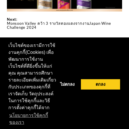
Next:
Monsoon Valley คว้า 3 รางวัลทองแดงจากงานJapan Wine
Challenge 2024
เว็บไซต์ของเรามีการใช้
งานคุกกี้(Cookies) เพื่อ
ติดตามเราได้ที่
พัฒนาการใช้งาน
เว็บไซต์ที่ดียิ่งขึ้นให้แก่
หรือเยี่ยมชมเว็บอื่นๆในครอบครัว สยาม ไวเนอรี่ |
นโยบาย
คุณ คุณสามารถศึกษา
การคุ้มครองข้อมูลส่วนบุคคล
รายละเอียดเพิ่มเติมเกี่ยว
ไม่ตกลง
ตกลง
กับประเภทของคุกกี้ที่
เราจัดเก็บ วัตถุประสงค์
ในการใช้คุกกี้และวิธี
การตั้งค่าคุกกี้ได้จาก
นโยบายการใช้คุกกี้
ของเรา