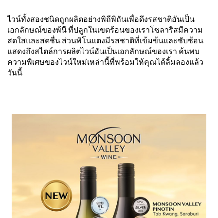
ไวน์ทั้งสองชนิดถูกผลิตอย่างพิถีพิถันเพื่อดึงรสชาติอันเป็น
เอกลักษณ์ของพ้นื ที่ปลูกในเขตร้อนของเราโซลาริสมีความ
สดใสและสดชื่น ส่วนพิโนแตงมีรสชาติที่เข้มข้นและซับซ้อน
แสดงถึงสไตล์การผลิตไวน์อันเป็นเอกลักษณ์ของเรา ค้นพบ
ความพิเศษของไวน์ใหม่เหล่านี้ที่พร้อมให้คุณได้ลิ้มลองแล้ว
วันนี้