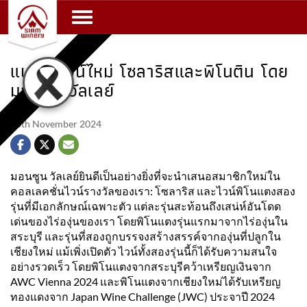
Toggle navigation
แนะนำไวน์ไหม่ โซลาริสและพิโนติน โดย
มอนซูน วัลเลย์
18th November 2024
มอนซูน วัลเลย์ยินดีเป็นอย่างยิ่งที่จะนำเสนอสมาชิกใหม่ใน
คอลเลคชั่นไวน์รางวัลของเรา: โซลาริส และไวน์พิโนแตงสอง
รุ่นที่มีเอกลักษณ์เฉพาะตัว แต่ละรุ่นสะท้อนถึงเสน่ห์อันโดด
เด่นของไร่องุ่นของเรา โดยพิโนแตงรุ่นแรกมาจากไร่องุ่นใน
สระบุรี และรุ่นที่สองถูกบรรจงสร้างสรรค์จากองุ่นที่ปลูกใน
เชียงใหม่ แม้เพิ่งเปิดตัว ไวน์ทั้งสองรุ่นนี้ก็ได้รับความสนใจ
อย่างรวดเร็ว โดยพิโนแตงจากสระบุรีคว้าเหรียญเงินจาก
AWC Vienna 2024 และพิโนแตงจากเชียงใหม่ได้รับเหรียญ
ทองแดงจาก Japan Wine Challenge (JWC) ประจาปี 2024