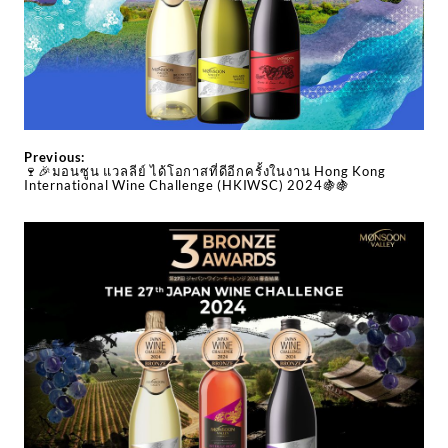
Previous:
🍷🎉มอนซูน แวลลีย์ ได้โอกาสที่ดีอีกครั้งในงาน Hong Kong
International Wine Challenge (HKIWSC) 2024🍇🍇