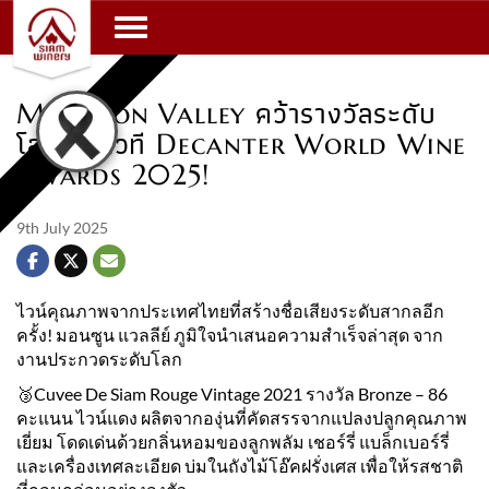
Toggle navigation
Monsoon Valley คว้ารางวัลระดับ
โลกจากเวที Decanter World Wine
Awards 2025!
9th July 2025
ไวน์คุณภาพจากประเทศไทยที่สร้างชื่อเสียงระดับสากลอีก
ครั้ง! มอนซูน แวลลีย์ ภูมิใจนำเสนอความสำเร็จล่าสุด จาก
งานประกวดระดับโลก
🥉Cuvee De Siam Rouge Vintage 2021 รางวัล Bronze – 86
คะแนน ไวน์แดง ผลิตจากองุ่นที่คัดสรรจากแปลงปลูกคุณภาพ
เยี่ยม โดดเด่นด้วยกลิ่นหอมของลูกพลัม เชอร์รี่ แบล็กเบอร์รี่
และเครื่องเทศละเอียด บ่มในถังไม้โอ๊คฝรั่งเศส เพื่อให้รสชาติ