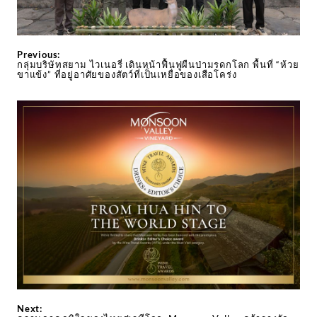
Previous:
กลุ่มบริษัทสยาม ไวเนอรี่ เดินหน้าฟื้นฟูผืนป่ามรดกโลก พื้นที่ “ห้วย
ขาแข้ง” ที่อยู่อาศัยของสัตว์ที่เป็นเหยื่อของเสือโคร่ง
Next: